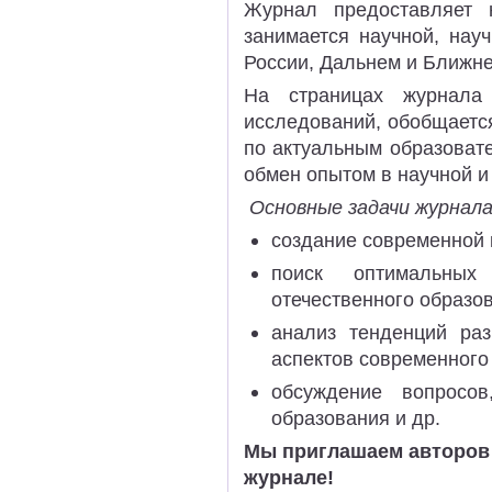
Журнал предоставляет 
занимается научной, нау
России, Дальнем и Ближне
На страницах журнала 
исследований, обобщаетс
по актуальным образоват
обмен опытом в научной и
Основные задачи журнал
создание современной 
поиск оптимальных
отечественного образо
анализ тенденций ра
аспектов современного
обсуждение вопросо
образования и др.
Мы приглашаем авторов 
журнале!