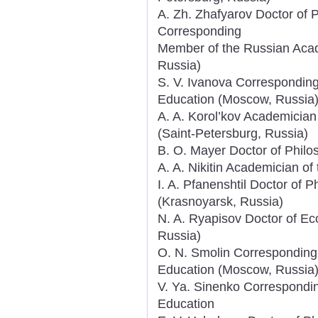
A. Zh. Zhafyarov Doctor of 
Corresponding
Member of the Russian Acad
Russia)
S. V. Ivanova Correspondin
Education (Moscow, Russia
A. A. Korol’kov Academicia
(Saint-Petersburg, Russia)
B. O. Mayer Doctor of Philo
A. A. Nikitin Academician o
I. A. Pfanenshtil Doctor of 
(Krasnoyarsk, Russia)
N. A. Ryapisov Doctor of Ec
Russia)
O. N. Smolin Correspondin
Education (Moscow, Russia
V. Ya. Sinenko Correspondi
Education