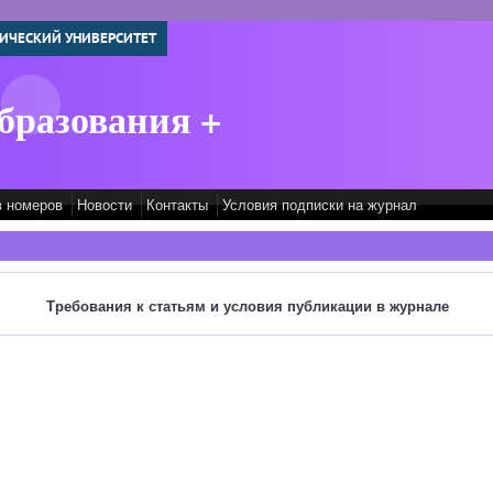
ИЧЕСКИЙ УНИВЕРСИТЕТ
бразования +
в номеров
Новости
Контакты
Условия подписки на журнал
Требования к статьям и условия публикации в журнале