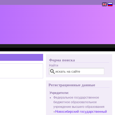
Форма поиска
Найти
Регистрационные данные
Учредители:
Федеральное государственное
бюджетное образовательное
учреждение высшего образования
Новосибирский государственный
«