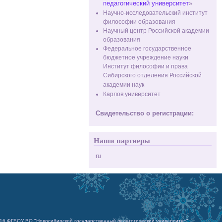
педагогический университет
»
Научно-исследовательский институт
философии образования
Научный центр Российской академии
образования
Федеральное государственное
бюджетное учреждение науки
Институт философии и права
Сибирского отделения Российской
академии наук
Карлов университет
Свидетельство о регистрации:
Наши партнеры
ru
016 ФГБОУ ВО "Новосибирский государственный педагогический университет"